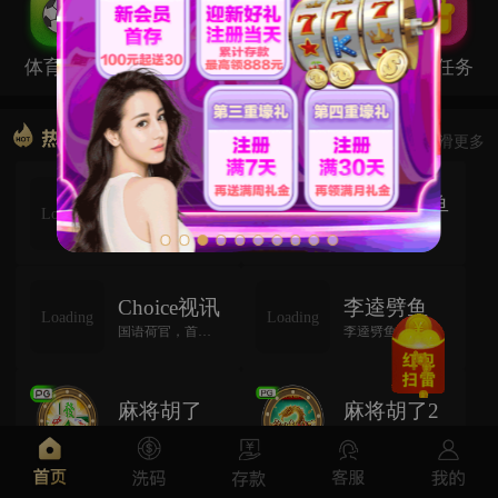
开元
❤️
开
砥砺
体育游戏
彩票游戏
电竞游戏
优惠任务
级的
请谨
谢谢~
右滑更多
沙巴体育
新财神捕鱼
Loading
沙巴体育
新夺宝财神捕鱼
Choice视讯
李逵劈鱼
Loading
Loading
国语荷官，首创6张牌
李逵劈鱼
麻将胡了
麻将胡了2
PGDZAINT
PGDZAINT